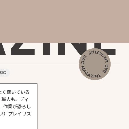
AGAZINE
SIC
よく聴いている
。職人も、ディ
。作業が恐ろし
い）プレイリス