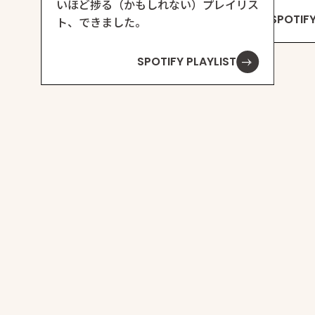
いほど捗る（かもしれない）プレイリス
SPOTIFY
ト、できました。
SPOTIFY PLAYLIST
ほ