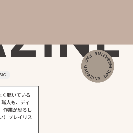
AGAZINE
SIC
よく聴いている
。職人も、ディ
。作業が恐ろし
い）プレイリス