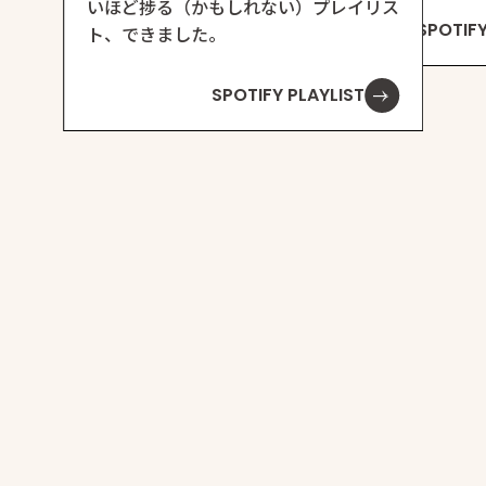
いほど捗る（かもしれない）プレイリス
SPOTIFY
ト、できました。
SPOTIFY PLAYLIST