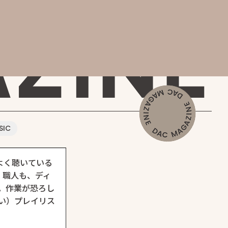
AGAZINE
SIC
よく聴いている
。職人も、ディ
。作業が恐ろし
い）プレイリス