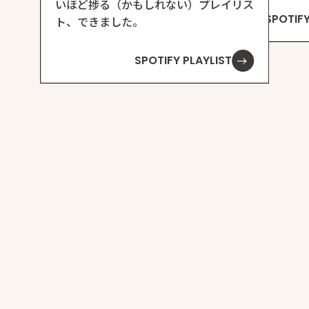
いほど捗る（かもしれない）プレイリス
SPOTIFY
ト、できました。
SPOTIFY PLAYLIST