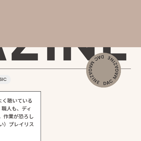
AGAZINE
SIC
よく聴いている
。職人も、ディ
。作業が恐ろし
い）プレイリス